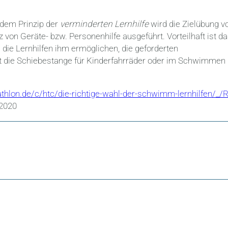
 dem Prinzip der
verminderten Lernhilfe
wird die Zielübung v
 von Geräte- bzw. Personenhilfe ausgeführt. Vorteilhaft ist da
 die Lernhilfen ihm ermöglichen, die geforderten
ist die Schiebestange für Kinderfahrräder oder im Schwimmen
thlon.de/c/htc/die-richtige-wahl-der-schwimm-lernhilfen/_/R
.2020