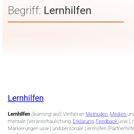
Begriff:
Lernhilfen
Lernhilfen
Lernhilfen
(learning aid),
Vielfalt an
Methoden
,
Medien
un
mentale (Veranschaulichung,
Erklärung
,
Feedback
usw.), 
Markierungen usw.) und personale Lernhilfen (Partnerhilf