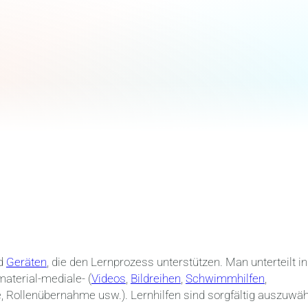
d
Geräten
, die den Lernprozess unterstützen. Man unterteilt in
material-mediale- (
Videos
,
Bildreihen
,
Schwimmhilfen
,
e, Rollenübernahme usw.). Lernhilfen sind sorgfältig auszuwäh