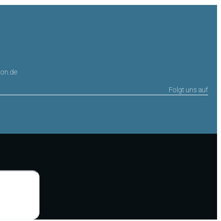
on.de
Folgt uns auf