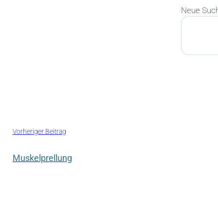
Neue Suc
Suchen
Vorheriger Beitrag
Muskelprellung