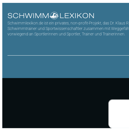
Schwimmlexikon.de ist ein privates, non-profit-Projekt, das Dr. Klaus 
Schwimmtrainer und Sportwissenschaftler zusammen mit Weggefährten 
vorwiegend an Sportlerinnen und Sportler, Trainer und Trainerinnen.
Suchen