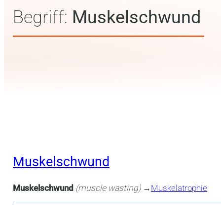
Begriff:
Muskelschwund
Muskelschwund
Muskelschwund
(muscle wasting)
→
Muskelatrophie