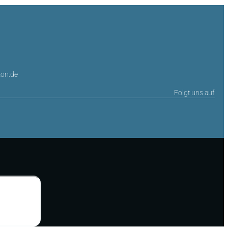
on.de
Folgt uns auf