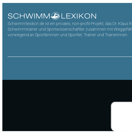
Schwimmlexikon.de ist ein privates, non-profit-Projekt, das Dr. Klaus 
Schwimmtrainer und Sportwissenschaftler zusammen mit Weggefährten 
vorwiegend an Sportlerinnen und Sportler, Trainer und Trainerinnen.
Suchen