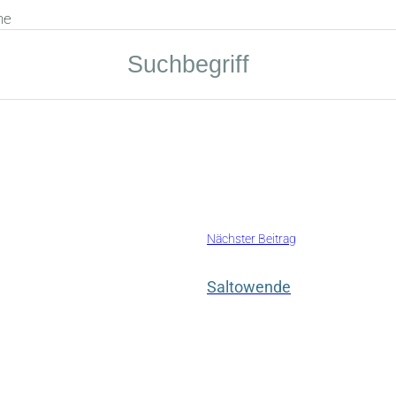
he
Nächster Beitrag
Saltowende