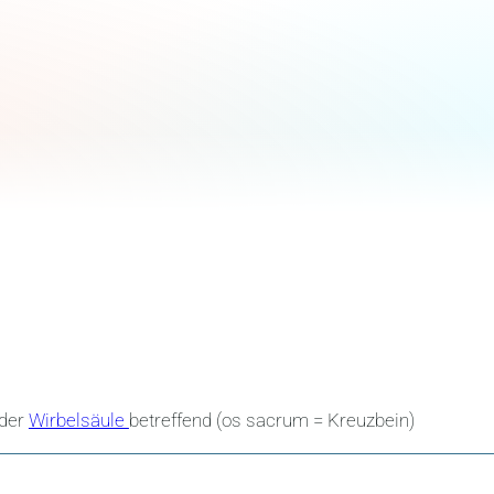
 der
Wirbelsäule
betreffend (os sacrum = Kreuzbein)