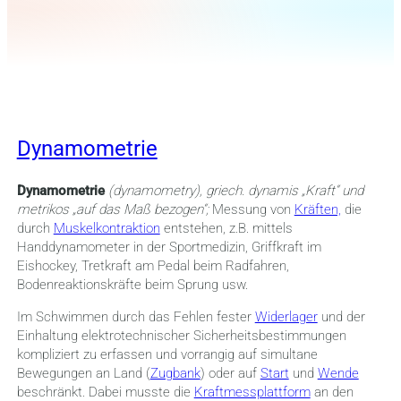
Dynamometrie
Dynamometrie
(dynamometry), griech. dynamis „Kraft“ und
metrikos „auf das Maß bezogen“;
Messung von
Kräften,
die
durch
Muskelkontraktion
entstehen, z.B. mittels
Handdynamometer in der Sportmedizin, Griffkraft im
Eishockey, Tretkraft am Pedal beim Radfahren,
Bodenreaktionskräfte beim Sprung usw.
Im Schwimmen durch das Fehlen fester
Widerlager
und der
Einhaltung elektrotechnischer Sicherheitsbestimmungen
kompliziert zu erfassen und vorrangig auf simultane
Bewegungen an Land (
Zugbank
) oder auf
Start
und
Wende
beschränkt. Dabei musste die
Kraftmessplattform
an den