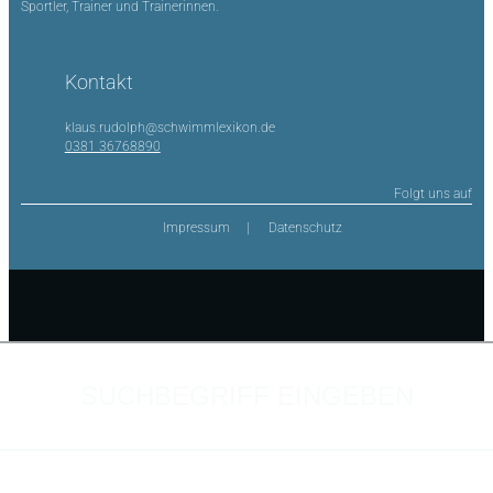
Sportler, Trainer und Trainerinnen.
Kontakt
klaus.rudolph@schwimmlexikon.de
0381 36768890
Folgt uns auf
Impressum
Datenschutz