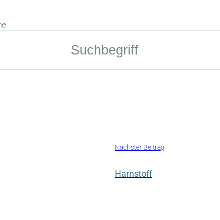
he
Nächster Beitrag
Harnstoff