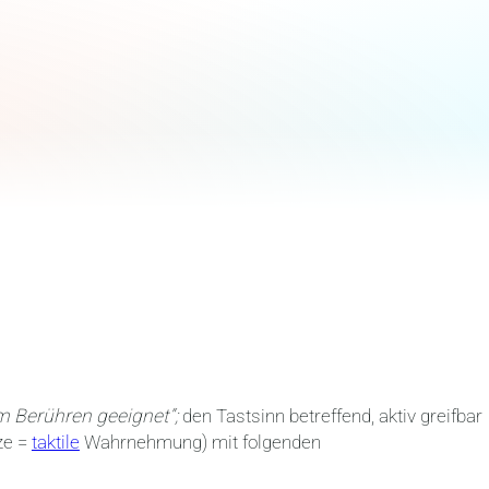
um Berühren geeignet“;
den Tastsinn betreffend, aktiv greifbar
ze =
taktile
Wahrnehmung) mit folgenden