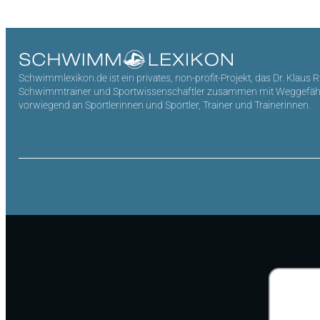
Schwimmlexikon.de ist ein privates, non-profit-Projekt, das Dr. Klaus 
Schwimmtrainer und Sportwissenschaftler zusammen mit Weggefährten 
vorwiegend an Sportlerinnen und Sportler, Trainer und Trainerinnen.
Suchen