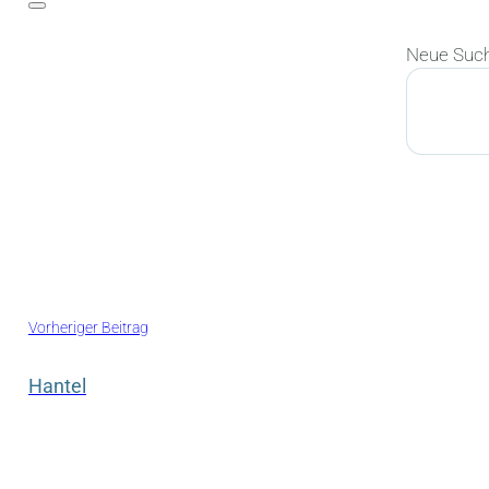
Neue Suc
Suchen
Vorheriger Beitrag
Hantel