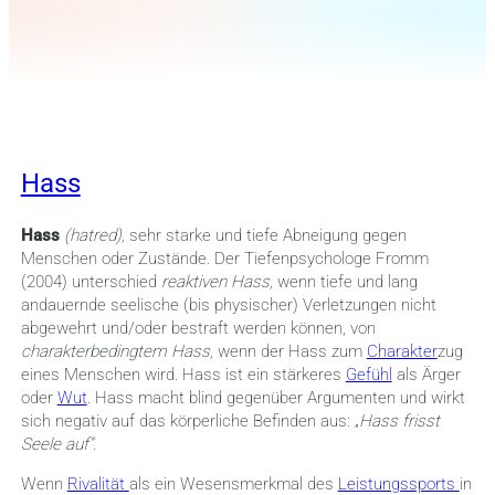
Hass
Hass
(hatred),
sehr starke und tiefe Abneigung gegen
Menschen oder Zustände. Der Tiefenpsychologe Fromm
(2004) unterschied
reaktiven Hass,
wenn tiefe und lang
andauernde seelische (bis physischer) Verletzungen nicht
abgewehrt und/oder bestraft werden können, von
charakterbedingtem Hass,
wenn der Hass zum
Charakter
zug
eines Menschen wird. Hass ist ein stärkeres
Gefühl
als Ärger
oder
Wut
. Hass macht blind gegenüber Argumenten und wirkt
sich negativ auf das körperliche Befinden aus: „
Hass frisst
Seele auf“.
Wenn
Rivalität
als ein Wesensmerkmal des
Leistungssports
in