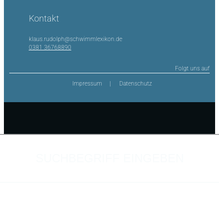
Kontakt
klaus.rudolph@schwimmlexikon.de
0381 36768890
Folgt uns auf
Impressum
Datenschutz