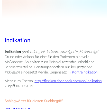
Indikation
Indikation
(indication),
lat.
indicare
„anzeigen“= „Heilanzeige“:
Grund oder Anlass für eine für den Patienten sinnvolle
Maßnahme. So sollten zum Beispiel r
ezeptfrei erhältliche
Schmerzmittel bei Leistungssportlern nur bei
ärztlicher
Indikation
eingesetzt werde.
Gegensatz:
→
Kontraindikation
Mehr zum Thema:
http://flexikon.doccheck.com/de/Indikation
Zugriff 06.09.2019
Schlagwörter für diesen Suchbegriff: