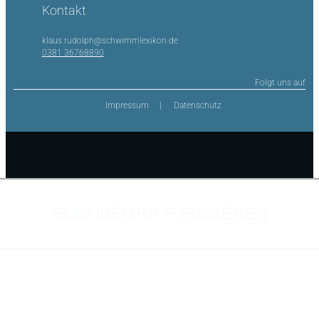
Kontakt
klaus.rudolph@schwimmlexikon.de
0381 36768890
Folgt uns auf
Impressum
Datenschutz