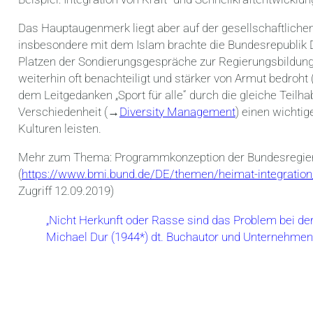
Das Hauptaugenmerk liegt aber auf der gesellschaftliche
insbesondere mit dem Islam brachte die Bundesrepublik D
Platzen der Sondierungsgespräche zur Regierungsbildung
weiterhin oft benachteiligt und stärker von Armut bedroht 
dem Leitgedanken „Sport für alle“ durch die gleiche Teil
Verschiedenheit (→
Diversity Management
) einen wichtig
Kulturen leisten.
Mehr zum Thema: Programmkonzeption der Bundesregierun
(
https://www.bmi.bund.de/DE/themen/heimat-integration/i
Zugriff 12.09.2019)
„Nicht Herkunft oder Rasse sind das Problem bei der
Michael Dur (1944*) dt. Buchautor
und Unternehmen