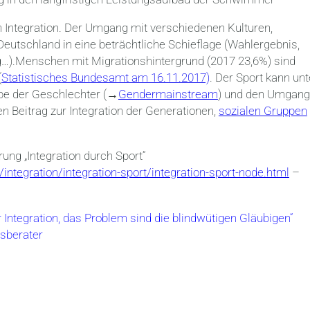
n Integration. Der Umgang mit verschiedenen Kulturen,
eutschland in eine beträchtliche Schieflage (Wahlergebnis,
…).Menschen mit Migrationshintergrund (2017 23,6%) sind
(
Statistisches Bundesamt am 16.11.2017)
. Der Sport kann unt
habe der Geschlechter (→
Gendermainstream
) und den Umgang
en Beitrag zur Integration der Generationen,
sozialen Gruppen
g „Integration durch Sport“
ntegration/integration-sport/integration-sport-node.html
–
 Integration, das Problem sind die blindwütigen Gläubigen“
sberater