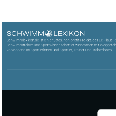
Schwimmlexikon.de ist ein privates, non-profit-Projekt, das Dr. Klaus 
Schwimmtrainer und Sportwissenschaftler zusammen mit Weggefährten 
vorwiegend an Sportlerinnen und Sportler, Trainer und Trainerinnen.
Suchen