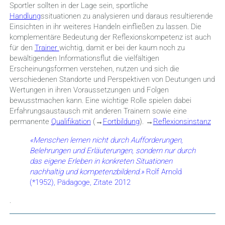
Sportler sollten in der Lage sein, sportliche
Handlung
ssituationen zu analysieren und daraus resultierende
Einsichten in ihr weiteres Handeln einfließen zu lassen. Die
komplementäre Bedeutung der Reflexionskompetenz ist auch
für den
Trainer
wichtig, damit er bei der kaum noch zu
bewältigenden Informationsflut die vielfältigen
Erscheinungsformen verstehen, nutzen und sich die
verschiedenen Standorte und Perspektiven von Deutungen und
Wertungen in ihren Voraussetzungen und Folgen
bewusstmachen kann. Eine wichtige Rolle spielen dabei
Erfahrungsaustausch mit anderen Trainern sowie eine
permanente
Qualifikation
(→
Fortbildung
). →
Reflexionsinstanz
«
Menschen lernen nicht durch Aufforderungen,
Belehrungen und Erläuterungen, sondern nur durch
das e
i
gene Erleben in konkreten Situationen
nachhaltig und kompetenzbildend.»
Rolf Arnold
(*1952), Pädagoge, Zitate 2012
.