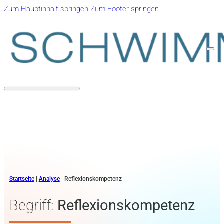
Zum Hauptinhalt springen
Zum Footer springen
Startseite
|
Analyse
|
Reflexionskompetenz
Begriff:
Reflexionskompetenz