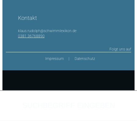
Kontakt
klaus.rudolph@schwimmlexikon.de
0381 36768890
Folgt uns auf
Impressum
Datenschutz