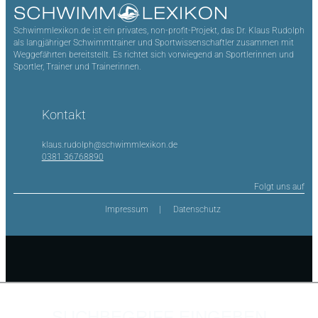
Schwimmlexikon.de ist ein privates, non-profit-Projekt, das Dr. Klaus Rudolph
als langjähriger Schwimmtrainer und Sportwissenschaftler zusammen mit
Weggefährten bereitstellt. Es richtet sich vorwiegend an Sportlerinnen und
Sportler, Trainer und Trainerinnen.
Kontakt
klaus.rudolph@schwimmlexikon.de
0381 36768890
Folgt uns auf
Impressum
Datenschutz