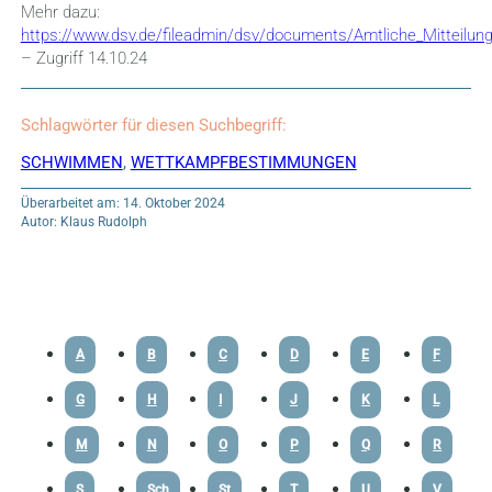
Mehr dazu:
https://www.dsv.de/fileadmin/dsv/documents/Amtliche_Mitteil
– Zugriff 14.10.24
Schlagwörter für diesen Suchbegriff:
SCHWIMMEN
,
WETTKAMPFBESTIMMUNGEN
Überarbeitet am: 14. Oktober 2024
Autor: Klaus Rudolph
A
B
C
D
E
F
G
H
I
J
K
L
M
N
O
P
Q
R
S
Sch
St
T
U
V