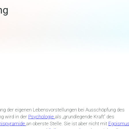
ng
ung der eigenen Lebensvorstellungen bei Ausschöpfung des
ng wird in der
Psychologie
als „grundlegende Kraft“ des
nispyramide
an oberste Stelle. Sie ist aber nicht mit
Egoismu