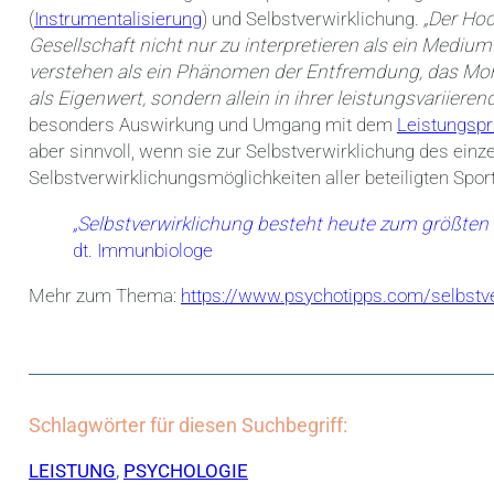
(
Instrumentalisierung
) und Selbstverwirklichung.
„Der Hoc
Gesellschaft nicht nur zu interpretieren als ein Medium
verstehen als ein Phänomen der Entfremdung, das M
als Eigenwert, sondern allein in ihrer leistungsvariiere
besonders Auswirkung und Umgang mit dem
Leistungspr
aber sinnvoll, wenn sie zur Selbstverwirklichung des einze
Selbstverwirklichungsmöglichkeiten aller beteiligten Spor
„Selbstverwirklichung besteht heute zum größten 
dt. Immunbiologe
Mehr zum Thema:
https://www.psychotipps.com/selbstve
Schlagwörter für diesen Suchbegriff:
LEISTUNG
,
PSYCHOLOGIE