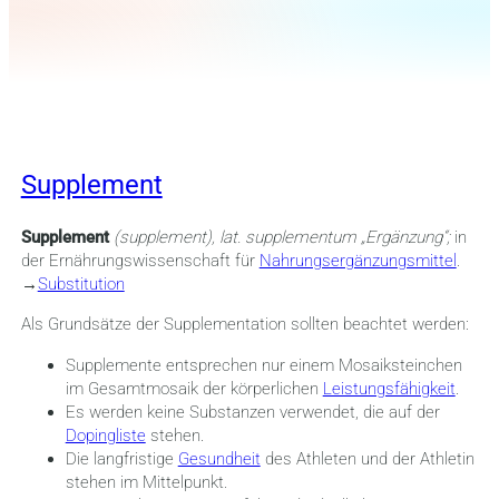
Supplement
Supplement
(supplement), lat.
supplementum
„Ergänzung“;
in
der Ernährungswissenschaft für
Nahrungsergänzungsmittel
.
→
Substitution
Als Grundsätze der Supplementation sollten beachtet werden:
Supplemente entsprechen nur einem Mosaiksteinchen
im Gesamtmosaik der körperlichen
Leistungsfähigkeit
.
Es werden keine Substanzen verwendet, die auf der
Dopingliste
stehen.
Die langfristige
Gesundheit
des Athleten und der Athletin
stehen im Mittelpunkt.