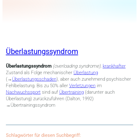
Überlastungssyndrom
Überlastungssyndrom
(overloading syndrome),
krankhafter
Zustand als Folge mechanischer
Überlastung
(→
Überlastungsschaden
), aber auch zunehmend psychischer
Fehlbelastung. Bis zu 50% aller
Verletzungen
im
Nachwuchssport
sind auf
Übertraining
(darunter auch
Überlastung) zurückzuführen (Dalton, 1992)
→Übertrainingssyndrom
Schlagwörter für diesen Suchbegriff: