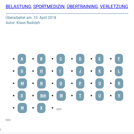
BELASTUNG
,
SPORTMEDIZIN
,
ÜBERTRAINING
,
VERLETZUNG
Überarbeitet am: 10. April 2018
Autor: Klaus Rudolph
A
B
C
D
E
F
G
H
I
J
K
L
M
N
O
P
Q
R
S
Sch
St
T
U
V
W
X
e