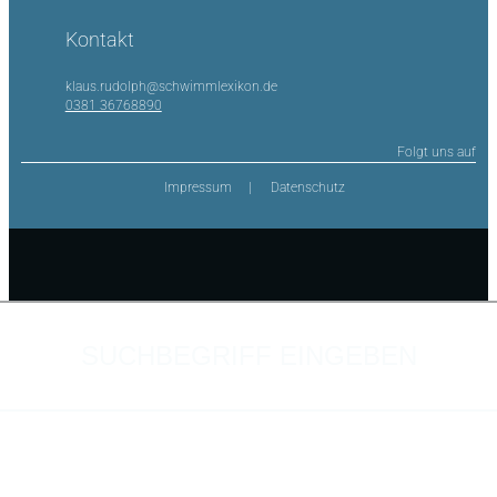
Kontakt
klaus.rudolph@schwimmlexikon.de
0381 36768890
Folgt uns auf
Impressum
Datenschutz