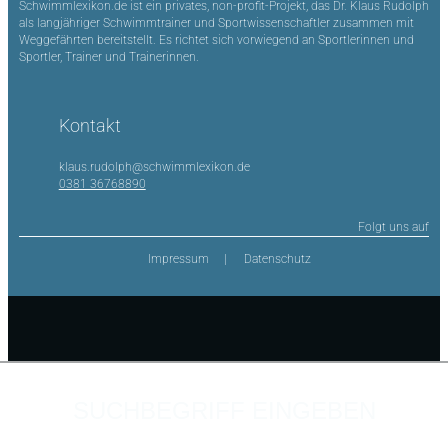
Schwimmlexikon.de ist ein privates, non-profit-Projekt, das Dr. Klaus Rudolph
als langjähriger Schwimmtrainer und Sportwissenschaftler zusammen mit
Weggefährten bereitstellt. Es richtet sich vorwiegend an Sportlerinnen und
Sportler, Trainer und Trainerinnen.
Kontakt
klaus.rudolph@schwimmlexikon.de
0381 36768890
Folgt uns auf
Impressum
Datenschutz