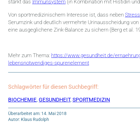
stärkt das
Immunsystem
(in Kombination mit Histidin un
Von sportmedizinischem Interesse ist, dass neben
Stress
Serumzink und deutlich vermehrte Urinausscheidung von Z
eine ausgeglichene Zink-Balance zu sichern (Berg et al. 19
Mehr zum Thema:
https://www.gesundheit.de/ernaehrung
lebensnotwendiges-spurenelement
Schlagwörter für diesen Suchbegriff:
BIOCHEMIE
,
GESUNDHEIT
,
SPORTMEDIZIN
Überarbeitet am: 14. Mai 2018
Autor: Klaus Rudolph