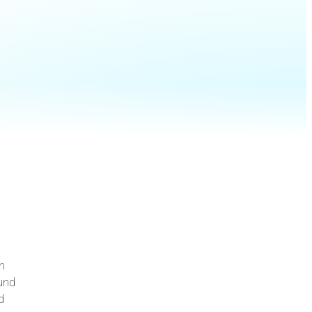
n
 und
d