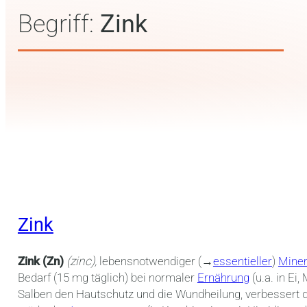
Begriff:
Zink
Zink
Zink (Zn)
(zinc),
lebensnotwendiger (→
essentieller
)
Miner
Bedarf (15 mg täglich) bei normaler
Ernährung
(u.a. in Ei
Salben den Hautschutz und die Wundheilung, verbessert d