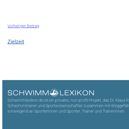
Vorheriger Beitrag
Zielzeit
Schwimmlexikon.de ist ein privates, non-profit-Projekt, das Dr. Klaus 
Schwimmtrainer und Sportwissenschaftler zusammen mit Weggefährten 
vorwiegend an Sportlerinnen und Sportler, Trainer und Trainerinnen.