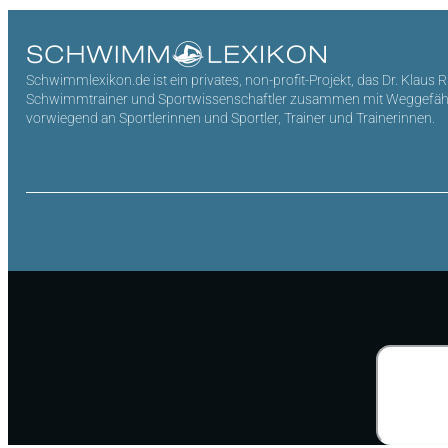
Schwimmlexikon.de ist ein privates, non-profit-Projekt, das Dr. Klaus 
Schwimmtrainer und Sportwissenschaftler zusammen mit Weggefährten 
vorwiegend an Sportlerinnen und Sportler, Trainer und Trainerinnen.
Suchen