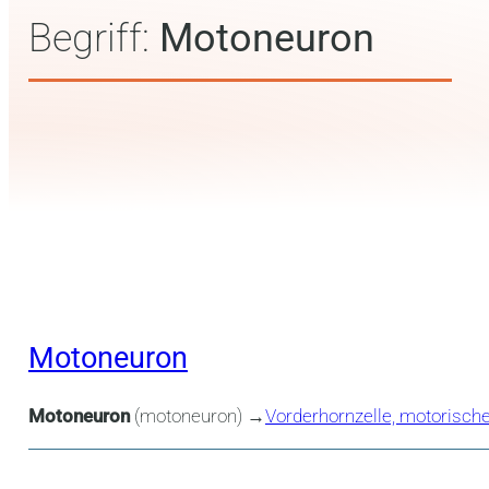
Begriff:
Motoneuron
Motoneuron
Motoneuron
(motoneuron) →
Vorderhornzelle, motorisch