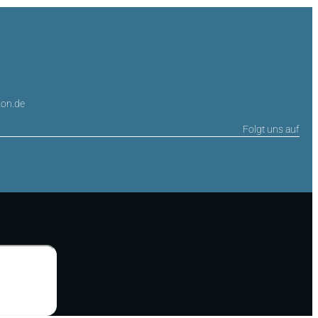
on.de
Folgt uns auf