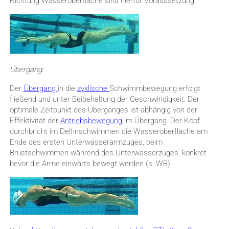
Richtung Wasseroberfläche sind hierfür Voraussetzung.
Übergang:
Der
Übergang
in die
zyklische
Schwimmbewegung erfolgt
fließend und unter Beibehaltung der Geschwindigkeit. Der
optimale Zeitpunkt des Überganges ist abhängig von der
Effektivität der
Antriebsbewegung
im Übergang. Der Kopf
durchbricht im Delfinschwimmen die Wasseroberfläche am
Ende des ersten Unterwasserarmzuges, beim
Brustschwimmen während des Unterwasserzuges, konkret
bevor die Arme einwärts bewegt werden (s. WB).