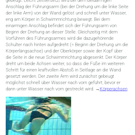
gebeugt. Leicht zeitversetzt wird bei dem beidarmigen
Anschlag der Führungsarm (bei der Drehung um die linke Seite
der linke Arm) von der Wand gelöst und schnell unter Wasser,
eng am Körper in Schwimmrichtung bewegt. Bei dem
einarmigen Anschlag befindet sich der Führungsarm von
Beginn der Drehung an dieser Stelle. Gleichzeitig mit dem
Vorführen des Führungsarmes wird die dazugehörende
Schulter nach hinten aufgedreht (= Beginn der Drehung um die
Körperlängsachse) und der Oberkörper sowie der Kopf über
die Seite in die neue Schwimmrichtung abgesenkt. Der Körper
dreht um beide Achsen weiter, so dass die Füße im weiteren
Schritt für einen kraftvollen Abstoß in Seitlage an die Wand
gesetzt werden. Der zweite Arm wird zunächst gebeugt
möglichst schnell über Wasser nach vorn geführt, bevor er
dann unter Wasser nach vorn gestreckt wird. →
Körperachsen