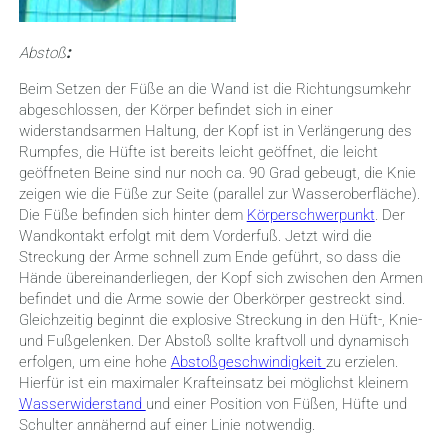
Abstoß
:
Beim Setzen der Füße an die Wand ist die Richtungsumkehr
abgeschlossen, der Körper befindet sich in einer
widerstandsarmen Haltung, der Kopf ist in Verlängerung des
Rumpfes, die Hüfte ist bereits leicht geöffnet, die leicht
geöffneten Beine sind nur noch ca. 90 Grad gebeugt, die Knie
zeigen wie die Füße zur Seite (parallel zur Wasseroberfläche).
Die Füße befinden sich hinter dem
Körperschwerpunkt
. Der
Wandkontakt erfolgt mit dem Vorderfuß. Jetzt wird die
Streckung der Arme schnell zum Ende geführt, so dass die
Hände übereinanderliegen, der Kopf sich zwischen den Armen
befindet und die Arme sowie der Oberkörper gestreckt sind.
Gleichzeitig beginnt die explosive Streckung in den Hüft-, Knie-
und Fußgelenken. Der Abstoß sollte kraftvoll und dynamisch
erfolgen, um eine hohe
Abstoßgeschwindigkeit
zu erzielen.
Hierfür ist ein maximaler Krafteinsatz bei möglichst kleinem
Wasserwiderstand
und einer Position von Füßen, Hüfte und
Schulter annähernd auf einer Linie notwendig.