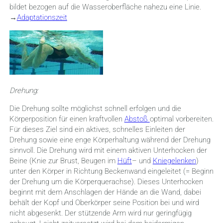
bildet bezogen auf die Wasseroberfläche nahezu eine Linie.
→
Adaptationszeit
Drehung:
Die Drehung sollte möglichst schnell erfolgen und die
Körperposition für einen kraftvollen
Abstoß
optimal vorbereiten.
Für dieses Ziel sind ein aktives, schnelles Einleiten der
Drehung sowie eine enge Körperhaltung während der Drehung
sinnvoll. Die Drehung wird mit einem aktiven Unterhocken der
Beine (Knie zur Brust, Beugen im
Hüft
– und
Kniegelenken
)
unter den Körper in Richtung Beckenwand eingeleitet (= Beginn
der Drehung um die Körperquerachse). Dieses Unterhocken
beginnt mit dem Anschlagen der Hände an die Wand, dabei
behält der Kopf und Oberkörper seine Position bei und wird
nicht abgesenkt. Der stützende Arm wird nur geringfügig