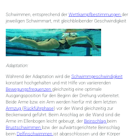
Schwimmen, entsprechend der
Wettkampfbestimmungen
der
jeweiligen Schwimmart, mit gleichbleibender Geschwindigkeit
Adaptation:
Während der Adaptation wird die
Schwimmgeschwindigkeit
konstant hochgehalten und mit Hilfe von variierenden
Bewegungsfrequenzen
gleichzeitig eine optimale
Ausgangsposition für den Beginn der Drehung vorbereitet.
Beide Arme bzw. ein Arm werden hierfür mit dem letzten
Armzug
(
Rückführphase
) vor der Wand gleichzeitig zur
Beckenwand geführt. Beim Anschlag an die Wand sind die
Arme im Ellenbogen leicht gebeugt, der
Beinschlag
beim
Brustschwimmen
bzw. der aufwärtsgerichtete Beinschlag
beim
Delfinschwimmen
ist abgeschlossen und der Körper