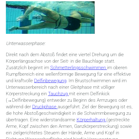
Unterwasserphase:
Direkt nach dem Abstoß findet eine viertel Drehung um die
Körperlängsachse von der Seit- in die Bauchlage statt.
Zusätzlich beginnt im
Schmetterlingsschwimmen
im oberen
Rumpfbereich eine wellenförmige Bewegung für eine effektive
und kraftvolle
Delfinbewegung
. Im Brustschwimmen wird im
Unterwasserbereich nach einer Gleitphase mit völliger
Körperstreckung ein
Tauchzug
mit einem Delfinkick
(→Delfinbewegung) entweder zu Beginn des Armzuges oder
während der
Druckphase
ausgeführt. Ziel der Bewegung ist es,
die hohe Abstoßgeschwindigkeit in die Schwimmbewegung zu
übertragen. Eine widerstandsarme
Körperhaltung
(gestreckte
Arme, Kopf zwischen den Armen, Ganzkörperstreckung) sowie
ein zielgerichtetes Steuern der Hände, Arme und Kopf in