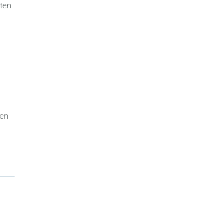
ten
ten