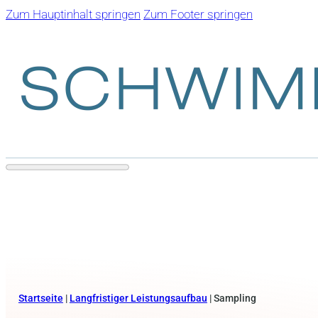
Zum Hauptinhalt springen
Zum Footer springen
Startseite
|
Langfristiger Leistungsaufbau
|
Sampling