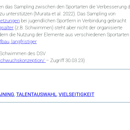
ien das Sampling zwischen den Sportarten die Verbesserung 
u unterstützen (Murata et al. 2022). Das Sampling von
letzungen
bei jugendlichen Sportlern in Verbindung gebracht
gsalter
(z.B. Schwimmen) steht aber nicht der organisierte
dern die Nutzung der Elemente aus verschiedenen Sportarten
bau, langfristiger
on Schwimmen des DSV
achwuchskonzeption/
– Zugriff 30.03.23)
INING
,
TALENTAUSWAHL
,
VIELSEITIGKEIT