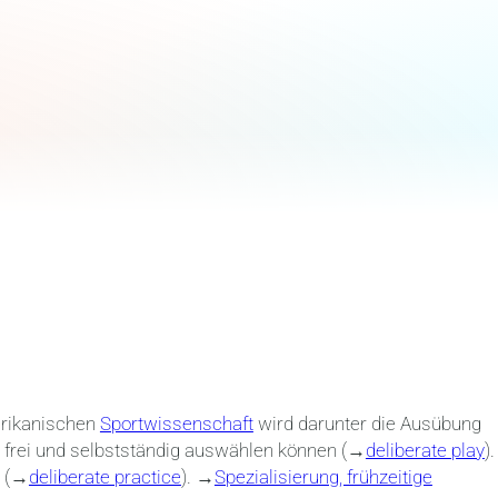
erikanischen
Sportwissenschaft
wird darunter die Ausübung
 frei und selbstständig auswählen können (→
deliberate play
).
t (→
deliberate practice
). →
Spezialisierung, frühzeitige