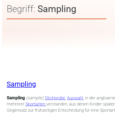
Begriff:
Sampling
Sampling
Sampling
(sample),
Stichprobe
,
Auswahl
, in der angloam
mehrerer
Sportarten
verstanden, aus denen Kinder später
Gegensatz zur frühzeitigen Entscheidung für eine Sportar