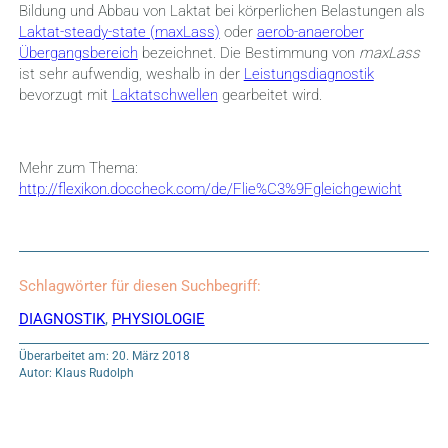
Bildung und Abbau von Laktat bei körperlichen Belastungen als
Laktat-steady-state (maxLass)
oder
aerob-anaerober
Übergangsbereich
bezeichnet. Die Bestimmung von
maxLass
ist sehr aufwendig, weshalb in der
Leistungsdiagnostik
bevorzugt mit
Laktatschwellen
gearbeitet wird.
Mehr zum Thema:
http://flexikon.doccheck.com/de/Flie%C3%9Fgleichgewicht
Schlagwörter für diesen Suchbegriff:
DIAGNOSTIK
,
PHYSIOLOGIE
Überarbeitet am: 20. März 2018
Autor: Klaus Rudolph