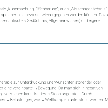
aratio „Kundmachung, Offenbarung“; auch „Wissensgedächtnis“
se speichert, die bewusst wiedergegeben werden können. Dazu
= semantisches Gedächtnis, Allgemeinwissen) und eigene
therapie zur Unterdrückung unerwünschter, störender oder
er eine vereinbarte →Bewegung. Da man sich in negativen
ng vermiesen kann, ist deren Stopp angeraten. Durch
chen →Belastungen, wie →Wettkämpfen unterstützt werden. 