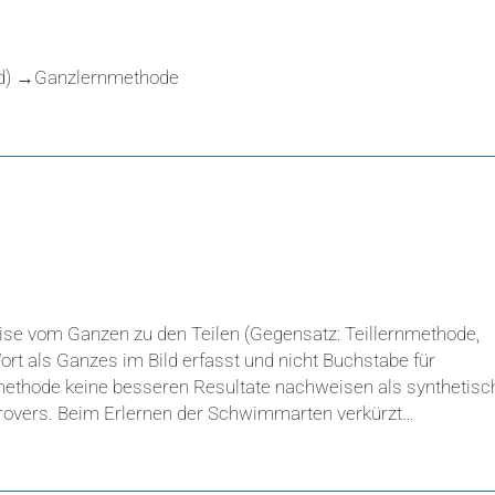
od) →Ganzlernmethode
se vom Ganzen zu den Teilen (Gegensatz: Teillernmethode,
rt als Ganzes im Bild erfasst und nicht Buchstabe für
methode keine besseren Resultate nachweisen als synthetisc
rovers. Beim Erlernen der Schwimmarten verkürzt…