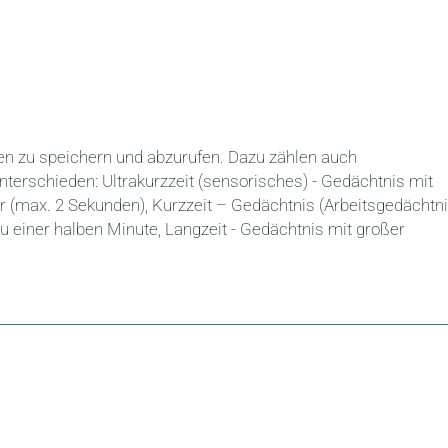
en zu speichern und abzurufen. Dazu zählen auch
erschieden: Ultrakurzzeit (sensorisches) - Gedächtnis mit
r (max. 2 Sekunden), Kurzzeit – Gedächtnis (Arbeitsgedächtni
u einer halben Minute, Langzeit - Gedächtnis mit großer