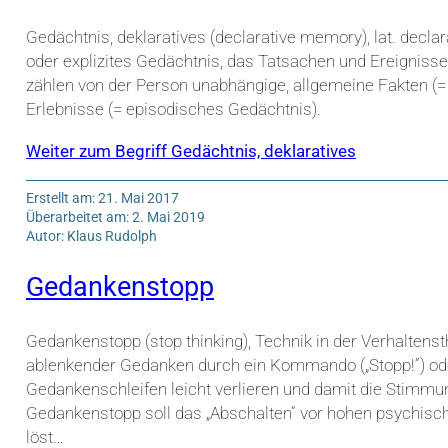
Gedächtnis, deklaratives (declarative memory), lat. decl
oder explizites Gedächtnis, das Tatsachen und Ereignis
zählen von der Person unabhängige, allgemeine Fakten (
Erlebnisse (= episodisches Gedächtnis).
Weiter zum Begriff Gedächtnis, deklaratives
Erstellt am: 21. Mai 2017
Überarbeitet am: 2. Mai 2019
Autor: Klaus Rudolph
Gedankenstopp
Gedankenstopp (stop thinking), Technik in der Verhaltens
ablenkender Gedanken durch ein Kommando („Stopp!“) od
Gedankenschleifen leicht verlieren und damit die Stimmu
Gedankenstopp soll das „Abschalten“ vor hohen psychis
löst…