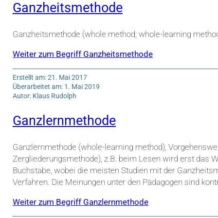
Ganzheitsmethode
Ganzheitsmethode (whole method; whole-learning meth
Weiter zum Begriff Ganzheitsmethode
Erstellt am: 21. Mai 2017
Überarbeitet am: 1. Mai 2019
Autor: Klaus Rudolph
Ganzlernmethode
Ganzlernmethode (whole-learning method), Vorgehenswei
Zergliederungsmethode), z.B. beim Lesen wird erst das Wo
Buchstabe, wobei die meisten Studien mit der Ganzheits
Verfahren. Die Meinungen unter den Pädagogen sind kont
Weiter zum Begriff Ganzlernmethode