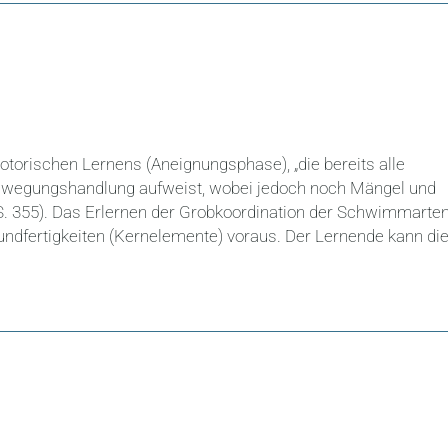
otorischen Lernens (Aneignungsphase), „die bereits alle
ewegungshandlung aufweist, wobei jedoch noch Mängel und
S. 355). Das Erlernen der Grobkoordination der Schwimmarte
ndfertigkeiten (Kernelemente) voraus. Der Lernende kann di