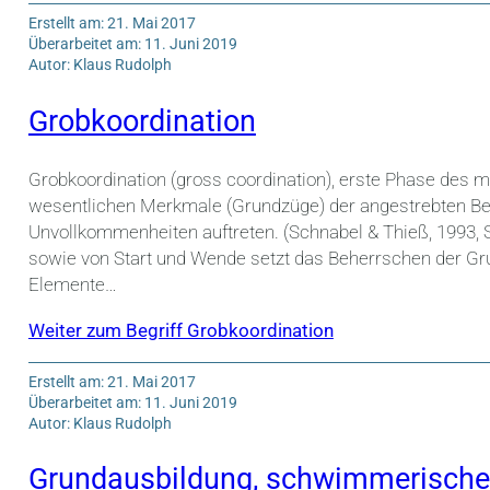
Erstellt am: 21. Mai 2017
Überarbeitet am: 11. Juni 2019
Autor: Klaus Rudolph
Grobkoordination
Grobkoordination (gross coordination), erste Phase des m
wesentlichen Merkmale (Grundzüge) der angestrebten B
Unvollkommenheiten auftreten. (Schnabel & Thieß, 1993, 
sowie von Start und Wende setzt das Beherrschen der Gru
Elemente…
Weiter zum Begriff Grobkoordination
Erstellt am: 21. Mai 2017
Überarbeitet am: 11. Juni 2019
Autor: Klaus Rudolph
Grundausbildung, schwimmerische