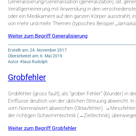
Generalisierung/Generalisation (generalization), lat. gene
Verallgemeinerung mit Anwendung in den verschiedensten
oder ein Medikament auf den ganzen Körper ausstrahlt, in
von mehr und mehr Themen (typisches Beispiel „Jamaika“-
Weiter zum Begriff Generalisierung
Erstellt am: 24. November 2017
Überarbeitet am: 6. Mai 2019
Autor: Klaus Rudolph
Grobfehler
Grobfehler (gross fault), als "grober Fehler" (blunder) i
Einflüsse deutlich von der üblichen Streuung abweicht. In
vom Nominalwert abweichen (Oktavfehler). →Messfehler 
der richtigen Schwimmtechnik (→Zieltechnik), überwiege
Weiter zum Begriff Grobfehler