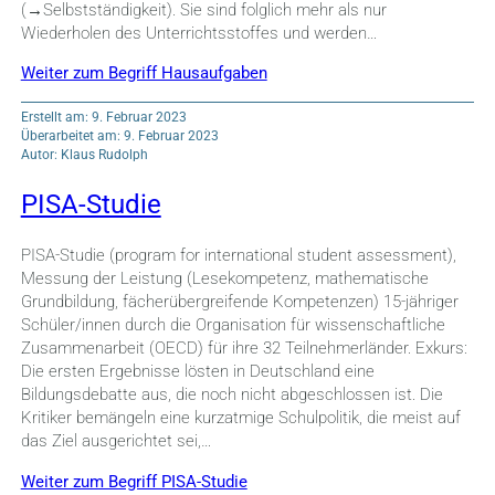
(→Selbstständigkeit). Sie sind folglich mehr als nur
Wiederholen des Unterrichtsstoffes und werden…
Weiter zum Begriff Hausaufgaben
Erstellt am: 9. Februar 2023
Überarbeitet am: 9. Februar 2023
Autor: Klaus Rudolph
PISA-Studie
PISA-Studie (program for international student assessment),
Messung der Leistung (Lesekompetenz, mathematische
Grundbildung, fächerübergreifende Kompetenzen) 15-jähriger
Schüler/innen durch die Organisation für wissenschaftliche
Zusammenarbeit (OECD) für ihre 32 Teilnehmerländer. Exkurs:
Die ersten Ergebnisse lösten in Deutschland eine
Bildungsdebatte aus, die noch nicht abgeschlossen ist. Die
Kritiker bemängeln eine kurzatmige Schulpolitik, die meist auf
das Ziel ausgerichtet sei,…
Weiter zum Begriff PISA-Studie