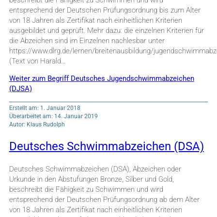
beschreibt die Fähigkeit zu Schwimmen und wird
entsprechend der Deutschen Prüfungsordnung bis zum Alter
von 18 Jahren als Zertifikat nach einheitlichen Kriterien
ausgebildet und geprüft. Mehr dazu: die einzelnen Kriterien für
die Abzeichen sind im Einzelnen nachlesbar unter
https://www.dlrg.de/lernen/breitenausbildung/jugendschwimmabz
(Text von Harald…
Weiter zum Begriff Deutsches Jugendschwimmabzeichen
(DJSA)
Erstellt am: 1. Januar 2018
Überarbeitet am: 14. Januar 2019
Autor: Klaus Rudolph
Deutsches Schwimmabzeichen (DSA)
Deutsches Schwimmabzeichen (DSA), Abzeichen oder
Urkunde in den Abstufungen Bronze, Silber und Gold,
beschreibt die Fähigkeit zu Schwimmen und wird
entsprechend der Deutschen Prüfungsordnung ab dem Alter
von 18 Jahren als Zertifikat nach einheitlichen Kriterien