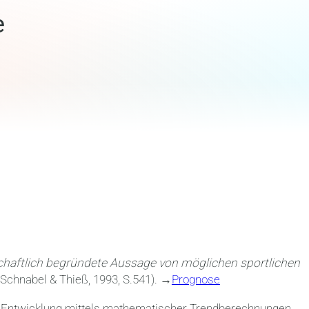
e
chaftlich begründete Aussage von möglichen sportlichen
(Schnabel & Thieß, 1993, S.541). →
Prognose
 Entwicklung mittels mathematischer Trendberechnungen