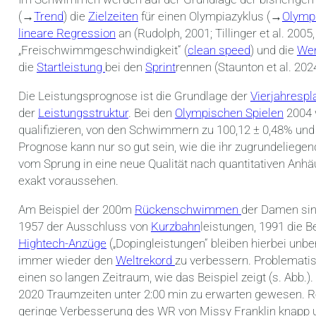
(→
Trend
) die
Zielzeiten
für einen Olympiazyklus (→
Olymp
lineare Regression
an (Rudolph, 2001; Tillinger et al. 200
„Freischwimmgeschwindigkeit“ (
clean speed
) und die
We
die
Startleistung
bei den
Sprint
rennen (Staunton et al. 2024
Die Leistungsprognose ist die Grundlage der
Vierjahresp
der
Leistungsstruktur
. Bei den
Olympischen Spielen
2004 w
qualifizieren, von den Schwimmern zu 100,12 ± 0,48% und
Prognose kann nur so gut sein, wie die ihr zugrundeliegen
vom Sprung in eine neue Qualität nach quantitativen Anhä
exakt voraussehen.
Am Beispiel der 200m
Rückenschwimmen
der Damen sin
1957 der Ausschluss von
Kurzbahn
leistungen, 1991 die 
Hightech-Anzüge
(„Dopingleistungen“ bleiben hierbei unb
immer wieder den
Weltrekord
zu verbessern. Problemati
einen so langen Zeitraum, wie das Beispiel zeigt (s. Abb.
2020 Traumzeiten unter 2:00 min zu erwarten gewesen. Rea
geringe Verbesserung des WR von Missy Franklin knapp unt