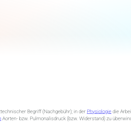
ztechnischer Begriff (Nachgebühr); in der
Physiologie
die Arbei
n
Aorten- bzw. Pulmonalisdruck (bzw. Widerstand) zu überwin