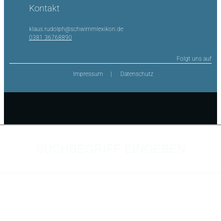
Kontakt
klaus.rudolph@schwimmlexikon.de
0381 36768890
Folgt uns auf
Impressum
Datenschutz