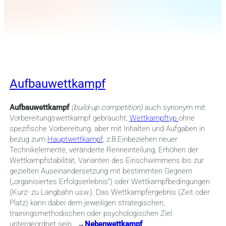
Aufbauwettkampf
Aufbauwettkampf
(build-up competition)
auch synonym mit
Vorbereitungswettkampf gebraucht;
Wettkampftyp
ohne
spezifische Vorbereitung, aber mit Inhalten und Aufgaben in
bezug zum
Hauptwettkampf
, z.B.Einbeziehen neuer
Technikelemente, veränderte Renneinteilung, Erhöhen der
Wettkampfstabilität, Varianten des Einschwimmens bis zur
gezielten Auseinandersetzung mit bestimmten Gegnern
(„organisiertes Erfolgserlebnis“) oder Wettkampfbedingungen
(Kurz- zu Langbahn usw.). Das Wettkampfergebnis (Zeit oder
Platz) kann dabei dem jeweiligen strategischen,
trainingsmethodischen oder psychologischen Ziel
untergeordnet sein. →
Nebenwettkampf