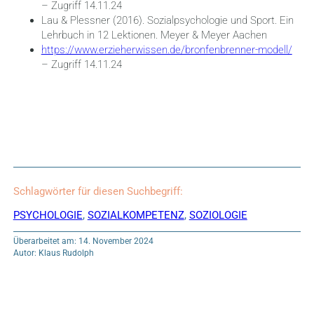
– Zugriff 14.11.24
Lau & Plessner (2016). Sozialpsychologie und Sport. Ein
Lehrbuch in 12 Lektionen. Meyer & Meyer Aachen
https://www.erzieherwissen.de/bronfenbrenner-modell/
– Zugriff 14.11.24
Schlagwörter für diesen Suchbegriff:
PSYCHOLOGIE
,
SOZIALKOMPETENZ
,
SOZIOLOGIE
Überarbeitet am: 14. November 2024
Autor: Klaus Rudolph