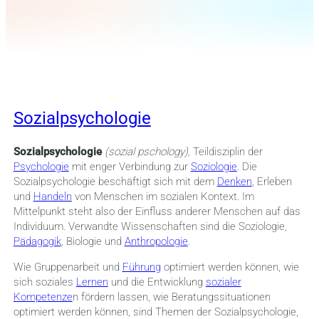
Sozialpsychologie
Sozialpsychologie
(sozial pschology),
Teildisziplin der
Psychologie
mit enger Verbindung zur
Soziologie
. Die
Sozialpsychologie beschäftigt sich mit dem
Denken
, Erleben
und
Handeln
von Menschen im sozialen Kontext. Im
Mittelpunkt steht also der Einfluss anderer Menschen auf das
Individuum. Verwandte Wissenschaften sind die Soziologie,
Pädagogik
, Biologie und
Anthropologie
.
Wie Gruppenarbeit und
Führung
optimiert werden können, wie
sich soziales
Lernen
und die Entwicklung
sozialer
Kompetenze
n fördern lassen, wie Beratungssituationen
optimiert werden können, sind Themen der Sozialpsychologie,