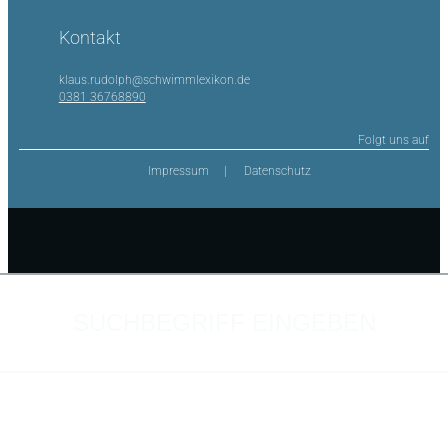
Kontakt
klaus.rudolph@schwimmlexikon.de
0381 36768890
Folgt uns auf
Impressum
Datenschutz