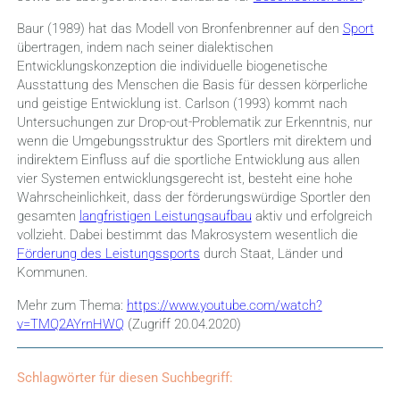
Baur (1989) hat das Modell von Bronfenbrenner auf den
Sport
übertragen, indem nach seiner dialektischen
Entwicklungskonzeption die individuelle biogenetische
Ausstattung des Menschen die Basis für dessen körperliche
und geistige Entwicklung ist. Carlson (1993) kommt nach
Untersuchungen zur Drop-out-Problematik zur Erkenntnis, nur
wenn die Umgebungsstruktur des Sportlers mit direktem und
indirektem Einfluss auf die sportliche Entwicklung aus allen
vier Systemen entwicklungsgerecht ist, besteht eine hohe
Wahrscheinlichkeit, dass der förderungswürdige Sportler den
gesamten
langfristigen Leistungsaufbau
aktiv und erfolgreich
vollzieht. Dabei bestimmt das Makrosystem wesentlich die
Förderung des Leistungssports
durch Staat, Länder und
Kommunen.
Mehr zum Thema:
https://www.youtube.com/watch?
v=TMQ2AYrnHWQ
(Zugriff 20.04.2020)
Schlagwörter für diesen Suchbegriff: