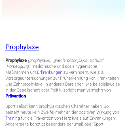
Prophylaxe
Prophylaxe
(prophylaxis), griech. prophýlaxis „Schutz“,
„Vorbeugung“;
medizinische und sozialhygienische
Maßnahmen um
Erkrankungen
zu verhindern, wie z.B.
Vorsorgeuntersuchungen zur Früherkennung von Krankheiten
und Zahnprophylaxe,
In anderen Bereichen, wie beispielsweise
in der Gesellschaft oder Politik, spricht man vermehrt von
Prävention
.
Sport selbst kann prophylaktischen Charakter haben. So
besteht heute kein Zweifel mehr an der positiven Wirkung von
Training
für die Prävention von Herz-Kreislauf-Erkrankungen.
Andererseits benötigt besonders der „maßlose“ Sport