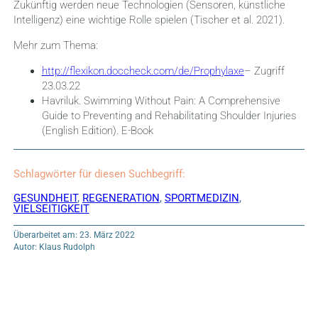
Zukünftig werden neue Technologien (Sensoren, künstliche
Intelligenz) eine wichtige Rolle spielen (Tischer et al. 2021).
Mehr zum Thema:
http://flexikon.doccheck.com/de/Prophylaxe
– Zugriff
23.03.22
Havriluk.
Swimming Without Pain: A Comprehensive
Guide to Preventing and Rehabilitating Shoulder Injuries
(English Edition). E-Book
Schlagwörter für diesen Suchbegriff:
GESUNDHEIT
,
REGENERATION
,
SPORTMEDIZIN
,
VIELSEITIGKEIT
Überarbeitet am: 23. März 2022
Autor: Klaus Rudolph