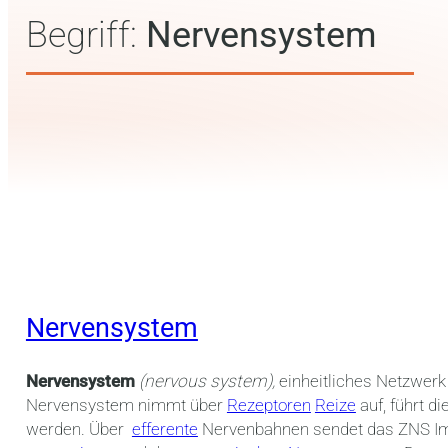
Begriff:
Nervensystem
Nervensystem
Nervensystem
(nervous system),
einheitliches Netzwer
Nervensystem nimmt über
Rezeptoren
Reize
auf, führt d
werden. Über
efferente
Nervenbahnen sendet das ZNS Imp