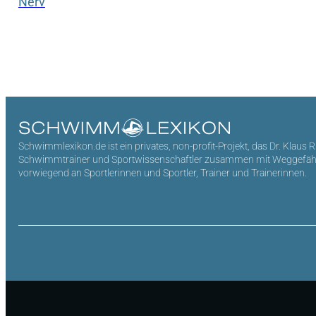
Nerv
Schwimmlexikon.de ist ein privates, non-profit-Projekt, das Dr. Klaus 
Schwimmtrainer und Sportwissenschaftler zusammen mit Weggefährten 
vorwiegend an Sportlerinnen und Sportler, Trainer und Trainerinnen.