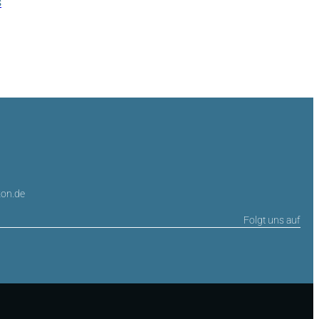
s
on.de
Folgt uns auf