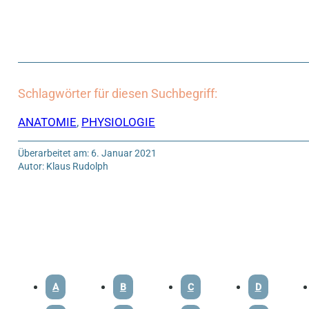
Schlagwörter für diesen Suchbegriff:
ANATOMIE
,
PHYSIOLOGIE
Überarbeitet am: 6. Januar 2021
Autor: Klaus Rudolph
A
B
C
D