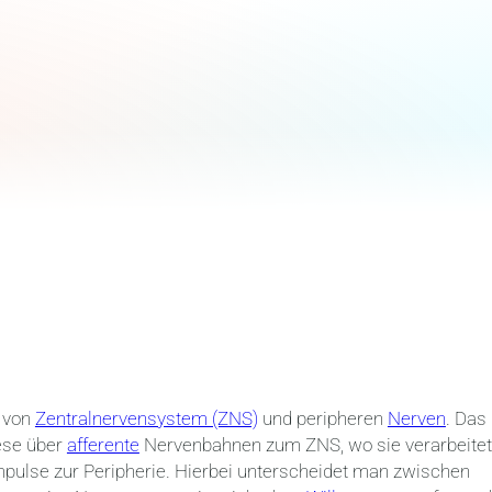
k von
Zentralnervensystem (ZNS)
und peripheren
Nerven
. Das
iese über
afferente
Nervenbahnen zum ZNS, wo sie verarbeitet
ulse zur Peripherie. Hierbei unterscheidet man zwischen