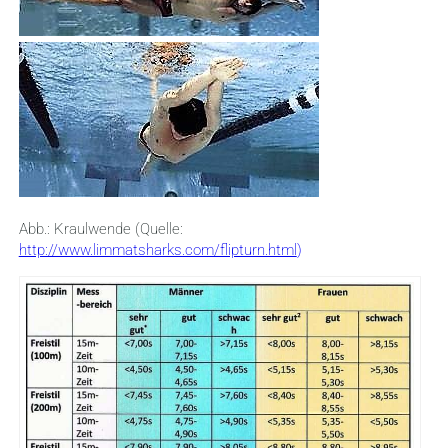
Abb.: Kraulwende (Quelle:
http://www.limmatsharks.com/flipturn.html
)