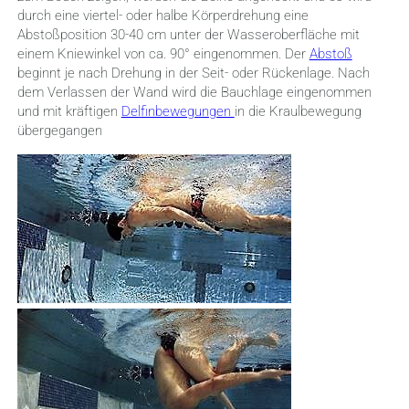
durch eine viertel- oder halbe Körperdrehung eine
Abstoßposition 30-40 cm unter der Wasseroberfläche mit
einem Kniewinkel von ca. 90° eingenommen. Der
Abstoß
beginnt je nach Drehung in der Seit- oder Rückenlage. Nach
dem Verlassen der Wand wird die Bauchlage eingenommen
und mit kräftigen
Delfinbewegungen
in die Kraulbewegung
übergegangen