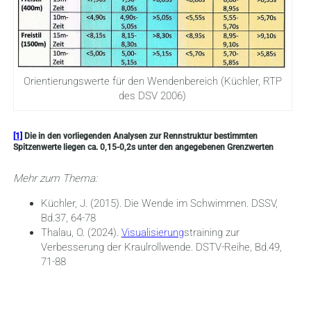
Orientierungswerte für den Wendenbereich (Küchler, RTP
des DSV 2006)
[1]
Die in den vorliegenden Analysen zur Rennstruktur bestimmten
Spitzenwerte liegen ca. 0,15-0,2s unter den angegebenen Grenzwerten
Mehr zum Thema:
Küchler, J. (2015). Die Wende im Schwimmen. DSSV,
Bd.37, 64-78
Thalau, O. (2024).
Visualisierung
straining zur
Verbesserung der Kraulrollwende. DSTV-Reihe, Bd.49,
71-88