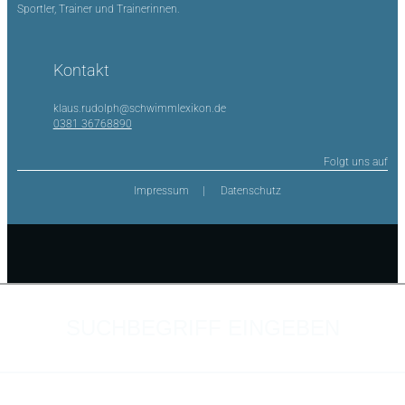
Sportler, Trainer und Trainerinnen.
Kontakt
klaus.rudolph@schwimmlexikon.de
0381 36768890
Folgt uns auf
Impressum
Datenschutz