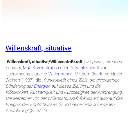
Willenskraft, situative
Willenskraft, situative/Willensstoßkraft
(will power, situation-
caused),
Mut
,
Konzentration
oder
Entschlusskraft
zur
Überwindung aktueller
Widerstände
. Mit dem Begriff verbindet
Weinert (1987), die
„Punktualität eines Ziels,
die gleichzeitige
Bündelung der
Energien
auf dieses Ziel hin und die
Plötzlichkeit, Ruckartigkeit und Kurzzeitigkeit der Anstrengung…
Die Metapher von der Willensstoßkraft fokussiert also auf das
Ereignis des Ent-Schlusses (!) und seiner entschlossenen
Ausführung“
(S.13/14).