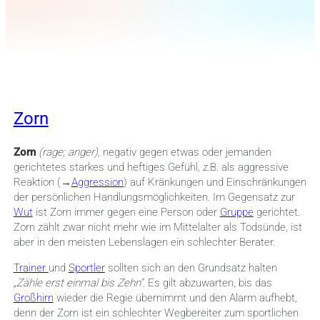
Zorn
Zorn
(rage; anger),
negativ gegen etwas oder jemanden
gerichtetes starkes und heftiges Gefühl
,
z.B. als aggressive
Reaktion (→
Aggression
) auf Kränkungen und Einschränkungen
der persönlichen Handlungsmöglichkeiten. Im Gegensatz zur
Wut
ist Zorn immer gegen eine Person oder
Gruppe
gerichtet.
Zorn zählt zwar nicht mehr wie im Mittelalter als Todsünde, ist
aber in den meisten Lebenslagen ein schlechter Berater.
Trainer
und
Sportler
sollten sich an den Grundsatz halten
„Zähle erst einmal bis Zehn“.
Es gilt abzuwarten, bis das
Großhirn
wieder die Regie übernimmt und den Alarm aufhebt
,
denn der Zorn ist ein schlechter Wegbereiter zum sportlichen