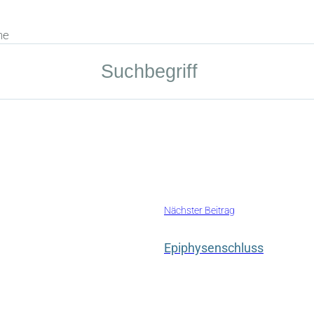
he
Nächster Beitrag
Epiphysenschluss