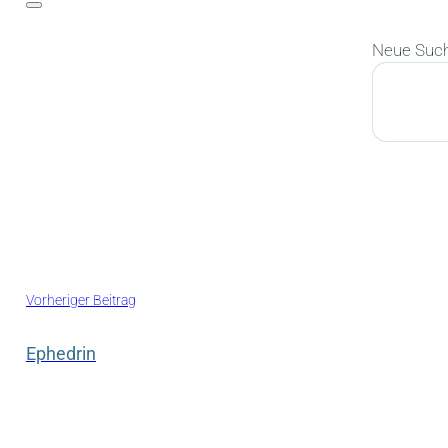
Neue Suc
Suchen
Vorheriger Beitrag
Ephedrin