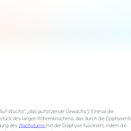
 Auf-Wuchs“, „das aufsitzende Gewächs“).
Einmal die
ndstück des langen Röhrenknochens, das durch die Epiphysenf
igung des
Wachstums
mit der Diaphyse fusioniert, indem die