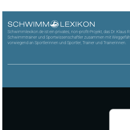
Schwimmlexikon.de ist ein privates, non-profit-Projekt, das Dr. Klaus 
Schwimmtrainer und Sportwissenschaftler zusammen mit Weggefährten 
vorwiegend an Sportlerinnen und Sportler, Trainer und Trainerinnen.
Suchen