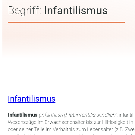
Begriff:
Infantilismus
Infantilismus
Infantilismus
(infantilism), lat.infantilis „kindlich“;
infanti
Wesenszüge im Erwachsenenalter bis zur Hilflosigkeit in
oder seiner Teile im Verhältnis zum Lebensalter (z.B. Zw