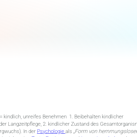
l = kindlich, unreifes Benehmen
1. Beibehalten kindlicher
 der Langzeitpflege, 2. kindlicher Zustand des Gesamtorgani
ergwuchs). In der
Psychologie
als „
Form von hemmungslosen