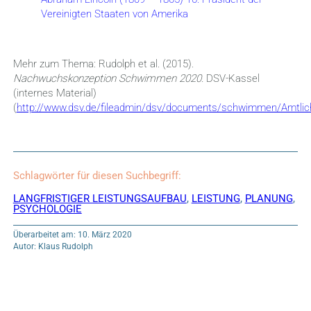
Vereinigten Staaten von Amerika
Mehr zum Thema: Rudolph et al. (2015).
Nachwuchskonzeption Schwimmen 2020.
DSV-Kassel
(internes Material)
(
http://www.dsv.de/fileadmin/dsv/documents/schwimmen/Amtl
Schlagwörter für diesen Suchbegriff:
LANGFRISTIGER LEISTUNGSAUFBAU
,
LEISTUNG
,
PLANUNG
,
PSYCHOLOGIE
Überarbeitet am: 10. März 2020
Autor: Klaus Rudolph