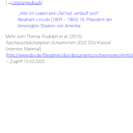
(→
Leistungsdruck
).
„Wer im Leben kein Ziel hat, verläuft sich“
Abraham Lincoln (1809 – 1865) 16. Präsident der
Vereinigten Staaten von Amerika
Mehr zum Thema: Rudolph et al. (2015).
Nachwuchskonzeption Schwimmen 2020.
DSV-Kassel
(internes Material)
(
http://www.dsv.de/fileadmin/dsv/documents/schwimmen/Amtl
– Zugriff 10.03.2020