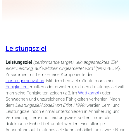
Leistungsziel
Leistungsziel
(performance target),
„
ein abgestecktes Ziel
einer Leistung, auf welches hingearbeitet wird.“
(WIKIPEDIA).
Zusammen mit Lernziel eine Komponente der
Leistungsmotivation
. Mit dem Lernziel möchte man seine
Fähigkeiten
erhalten oder erweitern; mit dem Leistungsziel will
man seine Fähigkeiten zeigen (z.B. im
Wettkampf
) oder
Schwächen und unzureichende Fähigkeiten verhehlen. Nach
dem
Leistungsziel-Modell von Elliot (1999)
werden Lern- und
Leistungsziel noch einmal unterschieden in Annäherung und
Vermeidung. Lern- und Leistungsziele sollten immer als
dialektische Einheit betrachtet werden. Eine alleinige
Ausrichtung auf Leistungsziele kann schädlich sein, wie z.B. die