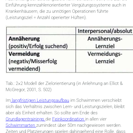
Einführung kennzahlenorientierter Vergütungssysteme auch in
Krankenhäusern, die zu unnötigen Operationen führte
(Leistungsziel = Anzahl operierter Hüften).
Tab.: 2×2 Modell der Zielorientierung (in Anlehnung an Elliot &
McGregor, 2001, S. 502)
Im
langfristigen Leistungsaufbau
im Schwimmen verschiebt
sich das Verhältnis zwischen Lern- und Leistungszielen, bleibt
aber als Einheit erhalten. So sollte am Ende des
Grundlagentrainings
die
Feinkoordination
in allen vier
Schwimmarten
zumindest über 50m nachgewiesen werden.
Zeiten und Platzierungen spielen dahingehend eine Rolle, dass