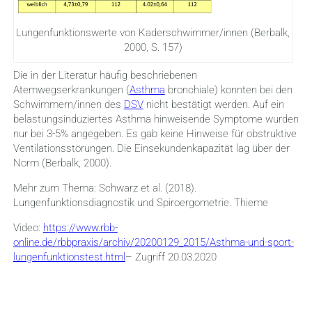
Lungenfunktionswerte von Kaderschwimmer/innen (Berbalk,
2000, S. 157)
Die in der Literatur häufig beschriebenen
Atemwegserkrankungen (
Asthma
bronchiale) konnten bei den
Schwimmern/innen des
DSV
nicht bestätigt werden. Auf ein
belastungsinduziertes Asthma hinweisende Symptome wurden
nur bei 3-5% angegeben. Es gab keine Hinweise für obstruktive
Ventilationsstörungen. Die Einsekundenkapazität lag über der
Norm (Berbalk, 2000).
Mehr zum Thema: Schwarz et al. (2018).
Lungenfunktionsdiagnostik und Spiroergometrie. Thieme
Video:
https://www.rbb-
online.de/rbbpraxis/archiv/20200129_2015/Asthma-und-sport-
lungenfunktionstest.html
– Zugriff 20.03.2020