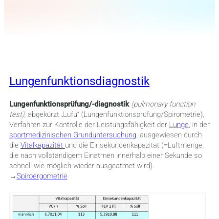
Lungenfunktionsdiagnostik
Lungenfunktionsprüfung/-diagnostik
(pulmonary function
test),
abgekürzt „Lufu“ (Lungenfunktionsprüfung/Spirometrie),
Verfahren zur Kontrolle der Leistungsfähigkeit der
Lunge
, in der
sportmedizinischen Grunduntersuchung
, ausgewiesen durch
die
Vitalkapazität
und die Einsekundenkapazität (=Luftmenge,
die nach vollständigem Einatmen innerhalb einer Sekunde so
schnell wie möglich wieder ausgeatmet wird).
→
Spiroergometrie