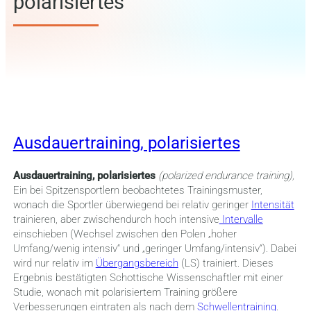
polarisiertes
Ausdauertraining, polarisiertes
Ausdauertraining, polarisiertes
(polarized endurance training),
Ein bei Spitzensportlern beobachtetes Trainingsmuster,
wonach die Sportler überwiegend bei relativ geringer
Intensität
trainieren, aber zwischendurch hoch intensive
Intervalle
einschieben (Wechsel zwischen den Polen „hoher
Umfang/wenig intensiv“ und „geringer Umfang/intensiv“). Dabei
wird nur relativ im
Übergangsbereich
(LS) trainiert. Dieses
Ergebnis bestätigten Schottische Wissenschaftler mit einer
Studie, wonach mit polarisiertem Training größere
Verbesserungen eintraten als nach dem
Schwellentraining
.