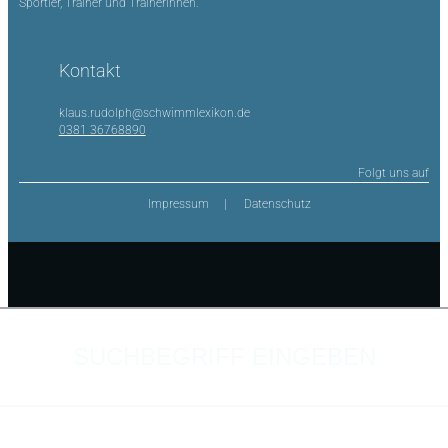
Sportler, Trainer und Trainerinnen.
Kontakt
klaus.rudolph@schwimmlexikon.de
0381 36768890
Folgt uns auf
Impressum
Datenschutz