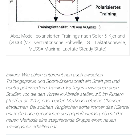
Abb.: Modell polarisierten Trainings nach Seiler & Kjerland
(2006) (VS= ventilatorische Schwelle, LS = Laktatschwelle,
MLSS= Maximal Lactate Steady State)
Exkurs: Wie üblich entbrennt nun auch zwischen
Trainingspraxis und Sportwissenschaft ein Streit pro und
contra polarisiertem Training. Es liegen inzwischen auch
Studien vor, die den Vorteil in Abrede stellen, z.B im Rudern
(Treff et al. 2017) oder beiden Methoden gleiche Chancen
einräumen. Bei solchen Vergleichen sollte immer das Klientel
unter die Lupe genommen und geprüft werden, ob mit der
neuen Methode eine stagnierende Gruppe einen neuen
Trainingsreiz erhalten hat.