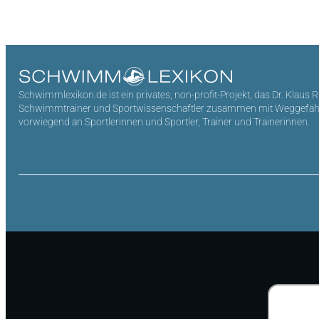
Schwimmlexikon.de ist ein privates, non-profit-Projekt, das Dr. Klaus 
Schwimmtrainer und Sportwissenschaftler zusammen mit Weggefährten 
vorwiegend an Sportlerinnen und Sportler, Trainer und Trainerinnen.
Suchen