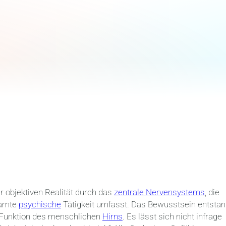
r objektiven Realität durch das
zentrale Nervensystems
, die
samte
psychische
Tätigkeit umfasst. Das Bewusstsein entsta
s Funktion des menschlichen
Hirns
. Es lässt sich nicht infrage