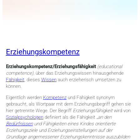
Erziehungskompetenz
Erziehungskompetenz/Erziehungsfähigkeit
(educational
competence),
über das Erziehungswissen hinausgehende
Fähigkeit
, dieses
Wissen
auch erzieherisch umsetzen zu
können.
Eigentlich werden
Kompetenz
und Fähigkeit synonym
gebraucht, als Wortpaar mit dem Erziehungsbegriff gehen sie
hier getrennte Wege. Der Begriff
Erziehungsfähigkeit
wird von
Sozialpsychologen
definiert als die Fähigkeit „
an den
Bedürfnissen
und Fähigkeiten eines Kindes orientierte
Erziehungsziele und Erziehungs­ein­stellungen auf der
Grundlage angemessener Erziehungs­kenntnisse auszubilden