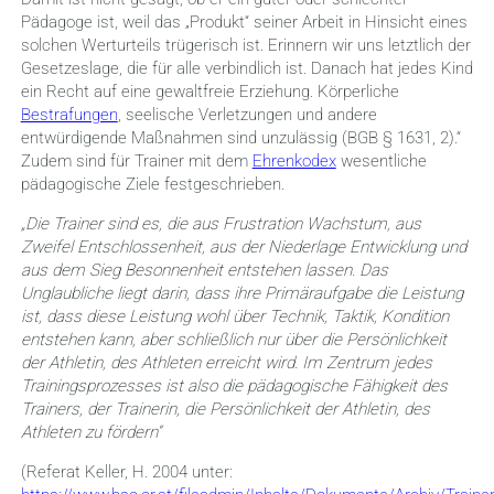
Pädagoge ist, weil das „Produkt“ seiner Arbeit in Hinsicht eines
solchen Werturteils trügerisch ist. Erinnern wir uns letztlich der
Gesetzeslage, die für alle verbindlich ist. Danach hat jedes Kind
ein Recht auf eine gewaltfreie Erziehung. Körperliche
Bestrafungen
, seelische Verletzungen und andere
entwürdigende Maßnahmen sind unzulässig (BGB § 1631, 2).“
Zudem sind für Trainer mit dem
Ehrenkodex
wesentliche
pädagogische Ziele festgeschrieben.
„Die Trainer sind es, die aus Frustration Wachstum, aus
Zweifel Entschlossenheit, aus der Niederlage Entwicklung und
aus dem Sieg Besonnenheit entstehen lassen. Das
Unglaubliche liegt darin, dass ihre Primäraufgabe die Leistung
ist, dass diese Leistung wohl über Technik, Taktik, Kondition
entstehen kann, aber schließlich nur über die Persönlichkeit
der Athletin, des Athleten erreicht wird. Im Zentrum jedes
Trainingsprozesses ist also die pädagogische Fähigkeit des
Trainers, der Trainerin, die Persönlichkeit der Athletin, des
Athleten zu fördern“
(Referat Keller, H. 2004 unter: