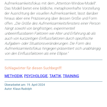
Aufmerksamkeitsfokus mit dem „Attention-Window-Modell“.
Das Modell bietet eine bildliche, metaphorenhafte Vorstellung
der Ausrichtung der visuellen Aufmerksamkeit, lässt darüber
hinaus aber eine Präzisierung über dessen Größe und Form
offen. „
Die Größe des Aufmerksamkeitsfensters einer Person
hängt sowohl von langfristigen, experimentell
unbeeinflussbaren Faktoren wie Alter und Erfahrung ab als
auch von kurzzeitigen Einflussfaktoren durch spezifische
Aufgaben- oder Situationsveränderungen. Die Form des
Aufmerksamkeitsfokus hingegen präsentiert sich unabhängig
von den Einflussfaktoren als eine Ellipse.“
Schlagwörter für diesen Suchbegriff:
METHODIK
,
PSYCHOLOGIE
,
TAKTIK
,
TRAINING
Überarbeitet am: 19. April 2024
Autor: Klaus Rudolph