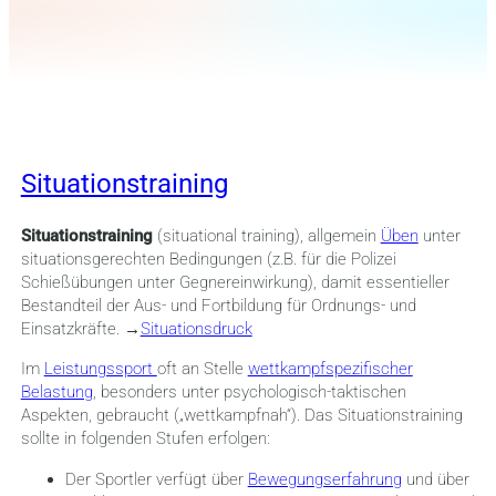
Situationstraining
Situationstraining
(situational training), allgemein
Üben
unter
situationsgerechten Bedingungen (z.B. für die Polizei
Schießübungen unter Gegnereinwirkung), damit essentieller
Bestandteil der Aus- und Fortbildung für Ordnungs- und
Einsatzkräfte. →
Situationsdruck
Im
Leistungssport
oft an Stelle
wettkampfspezifischer
Belastung
, besonders unter psychologisch-taktischen
Aspekten, gebraucht („wettkampfnah“). Das Situationstraining
sollte in folgenden Stufen erfolgen:
Der Sportler verfügt über
Bewegungserfahrung
und über