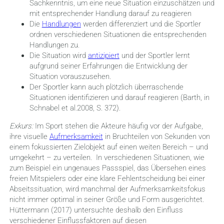
Sachkenntnis, um eine neue Situation einzuschätzen und
mit entsprechender Handlung darauf zu reagieren
Die
Handlungen
werden differenziert und die Sportler
ordnen verschiedenen Situationen die entsprechenden
Handlungen zu.
Die Situation wird
antizipiert
und der Sportler lernt
aufgrund seiner Erfahrungen die Entwicklung der
Situation vorauszusehen.
Der Sportler kann auch plötzlich überraschende
Situationen identifizieren und darauf reagieren (Barth, in
Schnabel et al.2008, S. 372).
Exkurs:
Im Sport stehen die Akteure häufig vor der Aufgabe,
ihre visuelle
Aufmerksamkeit
in Bruchteilen von Sekunden von
einem fokussierten Zielobjekt auf einen weiten Bereich – und
umgekehrt – zu verteilen. In verschiedenen Situationen, wie
zum Beispiel ein ungenaues Passspiel, das Übersehen eines
freien Mitspielers oder eine klare Fehlentscheidung bei einer
Abseitssituation, wird manchmal der Aufmerksamkeitsfokus
nicht immer optimal in seiner Größe und Form ausgerichtet.
Hüttermann (2017) untersuchte deshalb den Einfluss
verschiedener Einflussfaktoren auf diesen