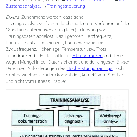
Zustandsanalyse,
→
Trainingssteuerung
Exkurs:
Zunehmend werden klassische
Trainingsanalyseverfahren durch modernere Verfahren auf der
Grundlage automatischer (digitaler) Erfassung von
Trainingsdaten abgelöst. Dazu gehören Herzfrequenz,
Energieumsatz, Trainingszeit, Laufgeschwindigkeit,
Zyklusfrequenz, Höhenlage, Temperatur usw. Trotz
beeindruckender Fortschritte der
Fitnesstracker
sind diese
wegen Mängel in der Datensicherheit und der eingeschränkten
Daten den Anforderungen des
Hochleistungstrainings
noch
nicht gewachsen. Zudem kommt der „Antrieb“ vom Sportler
und nicht vom Fitness-Tracker.