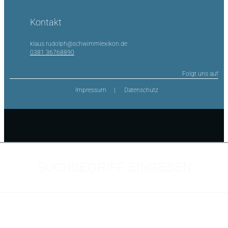
Kontakt
klaus.rudolph@schwimmlexikon.de
0381 36768890
Folgt uns auf
Impressum
Datenschutz