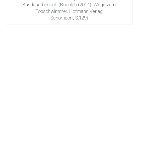
Ausdauerbereich (Rudolph (2014). Wege zum
Topschwimmer. Hofmann-Verlag
Schorndorf, S.129)