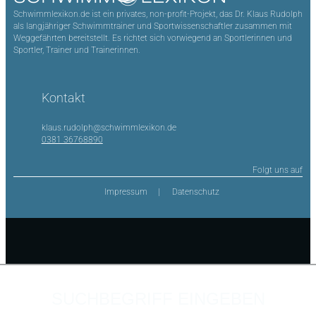
Schwimmlexikon.de ist ein privates, non-profit-Projekt, das Dr. Klaus Rudolph
als langjähriger Schwimmtrainer und Sportwissenschaftler zusammen mit
Weggefährten bereitstellt. Es richtet sich vorwiegend an Sportlerinnen und
Sportler, Trainer und Trainerinnen.
Kontakt
klaus.rudolph@schwimmlexikon.de
0381 36768890
Folgt uns auf
Impressum
Datenschutz