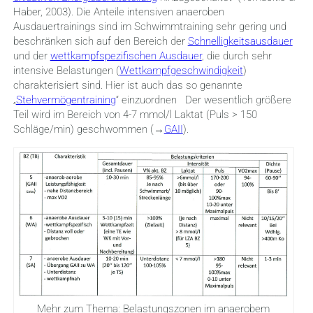
Haber, 2003). Die Anteile intensiven anaeroben
Ausdauertrainings sind im Schwimmtraining sehr gering und
beschränken sich auf den Bereich der
Schnelligkeitsausdauer
und der
wettkampfspezifischen Ausdauer
, die durch sehr
intensive Belastungen (
Wettkampfgeschwindigkeit
)
charakterisiert sind. Hier ist auch das so genannte
„
Stehvermögentraining
“ einzuordnen Der wesentlich größere
Teil wird im Bereich von 4-7 mmol/l Laktat (Puls > 150
Schläge/min) geschwommen (→
GAII
).
Mehr zum Thema: Belastungszonen im anaerobem