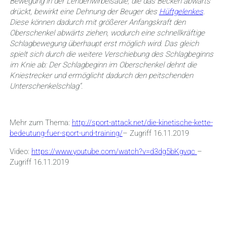
Bewegung in der Lendenwirbelsäule, die das Becken abwärts
drückt, bewirkt eine Dehnung der Beuger des
Hüftgelenkes
.
Diese können dadurch mit größerer Anfangskraft den
Oberschenkel abwärts ziehen, wodurch eine schnellkräftige
Schlagbewegung überhaupt erst möglich wird. Das gleich
spielt sich durch die weitere Verschiebung des Schlagbeginns
im Knie ab: Der Schlagbeginn im Oberschenkel dehnt die
Kniestrecker und ermöglicht dadurch den peitschenden
Unterschenkelschlag“.
Mehr zum Thema:
http://sport-attack.net/die-kinetische-kette-
bedeutung-fuer-sport-und-training/
– Zugriff 16.11.2019
Video:
https://www.youtube.com/watch?v=d3dg5bKgvqc
–
Zugriff 16.11.2019