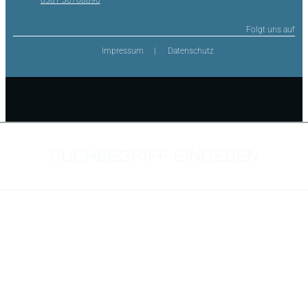
0381 36768890
Folgt uns auf
Impressum
Datenschutz