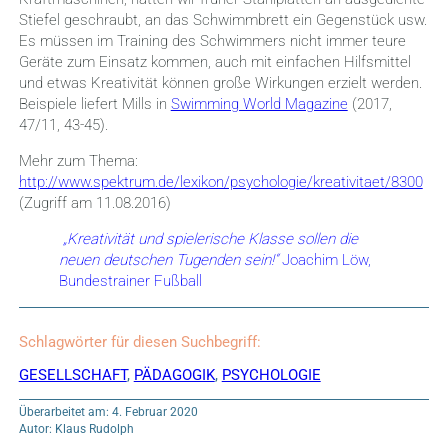
Stiefel geschraubt, an das Schwimmbrett ein Gegenstück usw.
Es müssen im Training des Schwimmers nicht immer teure
Geräte zum Einsatz kommen, auch mit einfachen Hilfsmittel
und etwas Kreativität können große Wirkungen erzielt werden.
Beispiele liefert Mills in
Swimming World Magazine
(2017,
47/11, 43-45).
Mehr zum Thema:
http://www.spektrum.de/lexikon/psychologie/kreativitaet/8300
(Zugriff am 11.08.2016)
„Kreativität und spielerische Klasse sollen die
neuen deutschen Tugenden sein!“
Joachim Löw,
Bundestrainer Fußball
Schlagwörter für diesen Suchbegriff:
GESELLSCHAFT
,
PÄDAGOGIK
,
PSYCHOLOGIE
Überarbeitet am: 4. Februar 2020
Autor: Klaus Rudolph