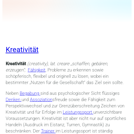
Kreativität
Kreativität
(creativity),
lat. creare „schaffen, gebären,
erzeugen“;
Fähigkeit
, Probleme zu erkennen sowie
schöpferisch, flexibel und originell zu lösen, wobei ein
bestimmter „Nutzen für die Gesellschaft“ das Ziel sein sollte.
Neben
Begabung
sind aus psychologischer Sicht flüssiges
Denken
und
Assoziation
sfreude sowie die Fähigkeit zum
Perspektivwechsel und zur Grenzüberschreitung Zeichen von
Kreativität und für Erfolge im
Leistungssport
unverzichtbare
Voraussetzungen. Kreativität ist aber nicht nur auf sportliches
Handeln (Ausdruck im Eistanz, Turnen, Gymnastik) zu
beschränken. Der
Trainer
im Leistungssport ist ständig