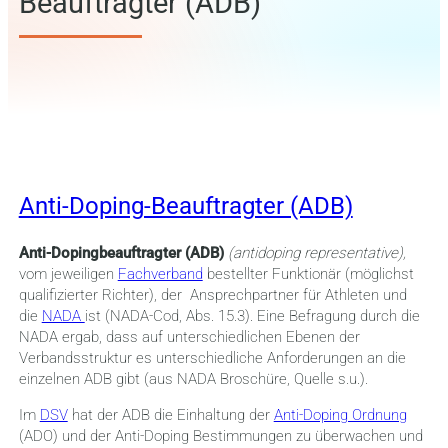
Beauftragter (ADB)
Anti-Doping-Beauftragter (ADB)
Anti-Dopingbeauftragter (ADB)
(antidoping representative),
vom jeweiligen
Fachverband
bestellter Funktionär (möglichst
qualifizierter Richter), der Ansprechpartner für Athleten und
die
NADA
ist (NADA-Cod, Abs. 15.3). Eine Befragung durch die
NADA ergab, dass auf unterschiedlichen Ebenen der
Verbandsstruktur es unterschiedliche Anforderungen an die
einzelnen ADB gibt (aus NADA Broschüre, Quelle s.u.).
Im
DSV
hat der ADB die Einhaltung der
Anti-Doping Ordnung
(ADO) und der Anti-Doping Bestimmungen zu überwachen und