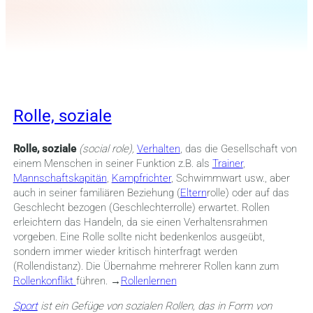
Rolle, soziale
Rolle, soziale
(social role),
Verhalten
, das die Gesellschaft von
einem Menschen in seiner Funktion z.B. als
Trainer
,
Mannschaftskapitän
,
Kampfrichter
, Schwimmwart usw., aber
auch in seiner familiären Beziehung (
Eltern
rolle) oder auf das
Geschlecht bezogen (Geschlechterrolle) erwartet. Rollen
erleichtern das Handeln, da sie einen Verhaltensrahmen
vorgeben. Eine Rolle sollte nicht bedenkenlos ausgeübt,
sondern immer wieder kritisch hinterfragt werden
(Rollendistanz). Die Übernahme mehrerer Rollen kann zum
Rollenkonflikt
führen. →
Rollenlernen
Sport
ist ein Gefüge von sozialen Rollen, das in Form von